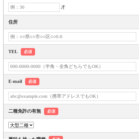
才
住所
TEL
必須
E-mail
必須
二種免許の有無
必須