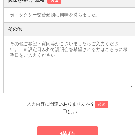
興味を持った職種
必須
その他
入力内容に間違いありませんか？
必須
はい