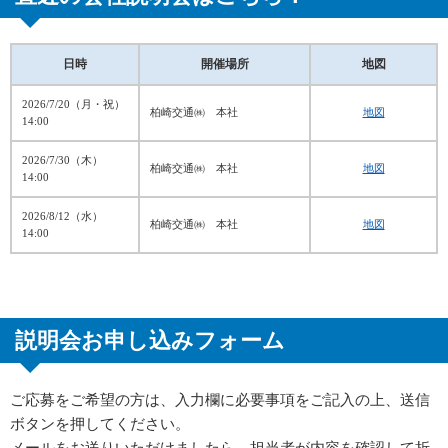
日時
開催場所
地図
2026/7/20（月・祝）
柏崎交通㈱ 本社
地図
14:00
2026/7/30（木）
柏崎交通㈱ 本社
地図
14:00
2026/8/12（水）
柏崎交通㈱ 本社
地図
14:00
説明会お申し込みフォーム
ご応募をご希望の方は、入力欄に必要事項をご記入の上、送信
ボタンを押してください。