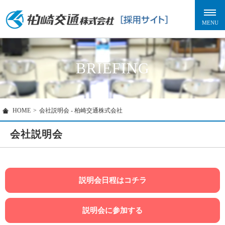
BRIEFING
HOME
>
会社説明会 - 柏崎交通株式会社
会社説明会
説明会日程はコチラ
説明会に参加する