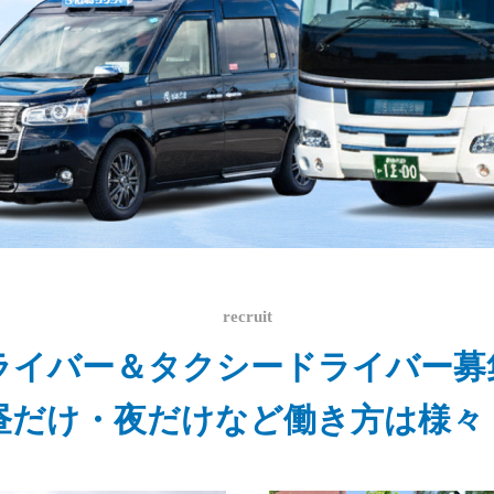
recruit
ライバー＆タクシードライバー募
昼だけ・夜だけなど働き方は様々