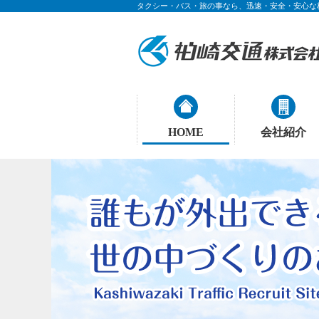
タクシー・バス・旅の事なら、迅速・安全・安心な
HOME
会社紹介