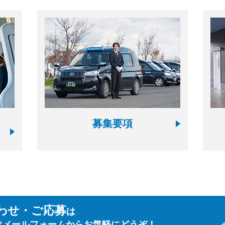
募集要項
わせ・ご応募
は
はメールフォームからお気軽にどうぞ！