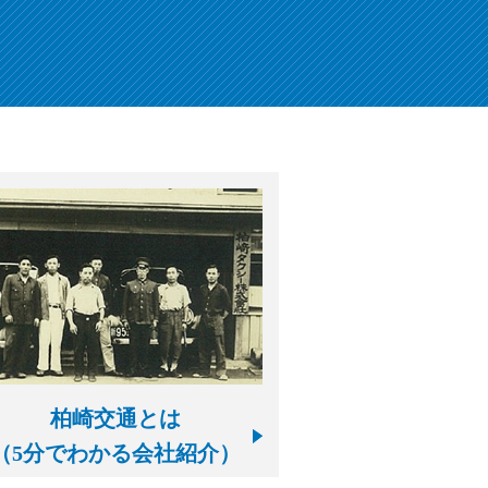
！
柏崎交通とは
（5分でわかる会社紹介）