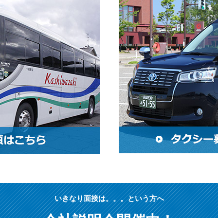
いきなり面接は。。。という方へ