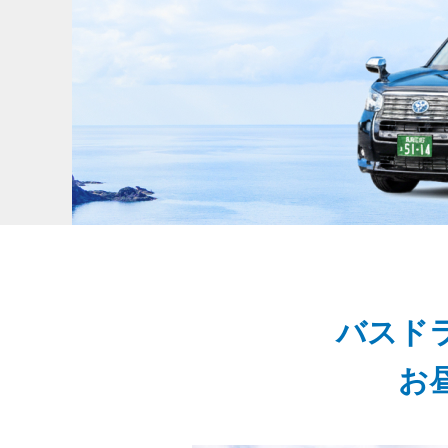
バスド
お