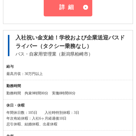
詳細
入社祝い金支給！学校および企業送迎バスド
ライバー（タクシー乗務なし）
バス・自家用管理業（新潟県柏崎市）
給与
最高月収：30万円以上
勤務時間
勤務時間 拘束9時間00分 実働8時間00分
休日・休暇
年間休日数：105日 入社時特別休暇：3日
年次有給休暇：入社6ヶ月経過後10日
忌引休暇、結婚休暇、出産休暇