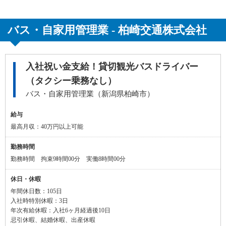
バス・自家用管理業 - 柏崎交通株式会社
入社祝い金支給！貸切観光バスドライバー
（タクシー乗務なし）
バス・自家用管理業（新潟県柏崎市）
給与
最高月収：40万円以上可能
勤務時間
勤務時間 拘束9時間00分 実働8時間00分
休日・休暇
年間休日数：105日
入社時特別休暇：3日
年次有給休暇：入社6ヶ月経過後10日
忌引休暇、結婚休暇、出産休暇